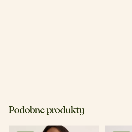
Podobne produkty