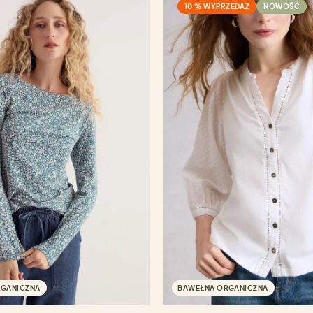
10 % WYPRZEDAŻ
NOWOŚĆ
RGANICZNA
BAWEŁNA ORGANICZNA