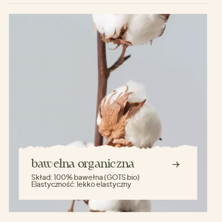
bawełna organiczna
Skład:
100% bawełna (GOTS bio)
Elastyczność:
lekko elastyczny