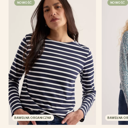
NOWOŚĆ
NOWOŚĆ
BAWEŁNA ORGANICZNA
BAWEŁNA O