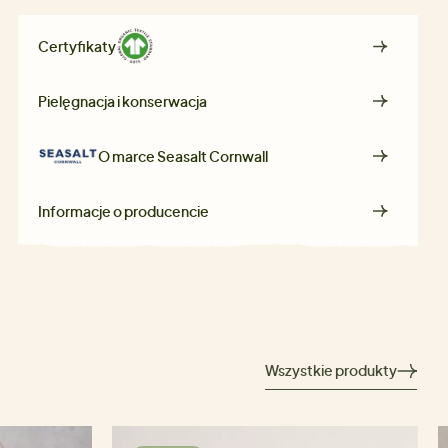
Certyfikaty
Pielęgnacja i konserwacja
O marce
Seasalt Cornwall
Informacje o producencie
Wszystkie produkty