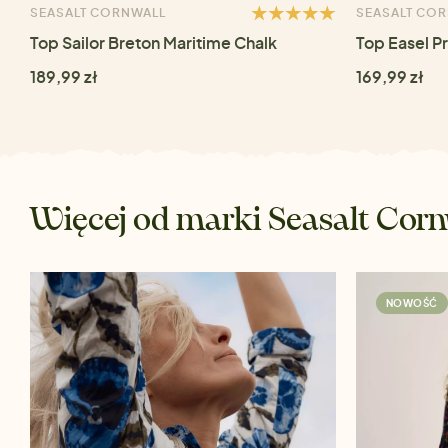
SEASALT CORNWALL
SEASALT CO
Top Sailor Breton Maritime Chalk
Top Easel P
189,99 zł
169,99 zł
Więcej od marki Seasalt Corn
NOWOŚĆ