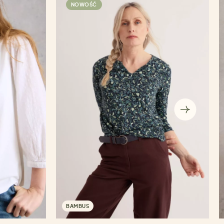
NOWOŚĆ
BAMBUS