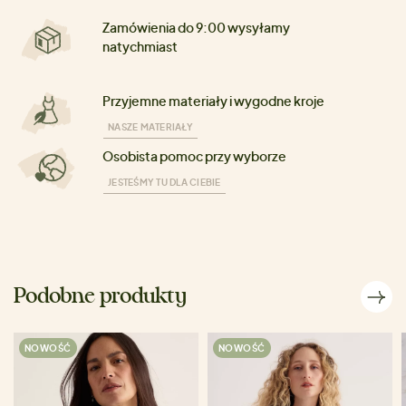
Zamówienia do 9:00 wysyłamy
natychmiast
Przyjemne materiały i wygodne kroje
NASZE MATERIAŁY
Osobista pomoc przy wyborze
JESTEŚMY TU DLA CIEBIE
Podobne produkty
NOWOŚĆ
NOWOŚĆ