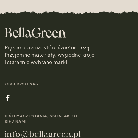
Piękne ubrania, które świetnie leżą.
Przyjemne materiały, wygodne kroje
i starannie wybrane marki.
OBSERWUJ NAS
JEŚLI MASZ PYTANIA, SKONTAKTUJ
SIĘ Z NAMI
info@bellagreen.pl