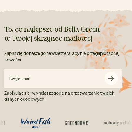
To, co najlepsze od Bella Green
w Twojej skrzynce mailowej
Zapisz się do naszego newslettera, aby nie przegapić żadnej
nowości
Twój e-mail
Zapisując się, wyrażasz zgodę na przetwarzanie
twoich
danych osobowych.