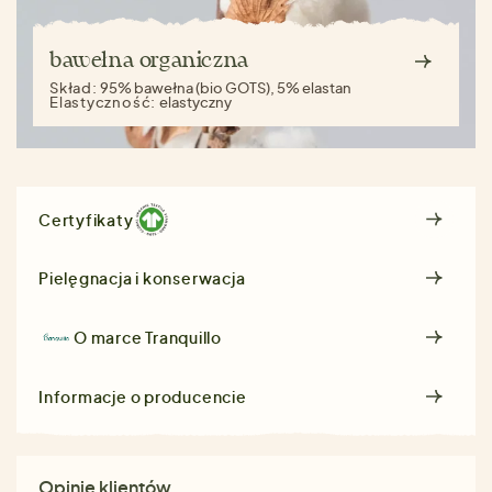
bawełna organiczna
Skład:
95% bawełna (bio GOTS), 5% elastan
Elastyczność:
elastyczny
Certyfikaty
Pielęgnacja i konserwacja
O marce
Tranquillo
Informacje o producencie
Opinie klientów