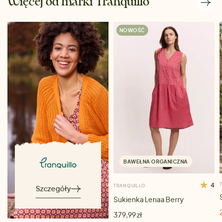
Więcej od marki Tranquillo
NOWOŚĆ
BAWEŁNA ORGANICZNA
4
TRANQUILLO
Szczegóły
Sukienka Lenaa Berry
379,99 zł