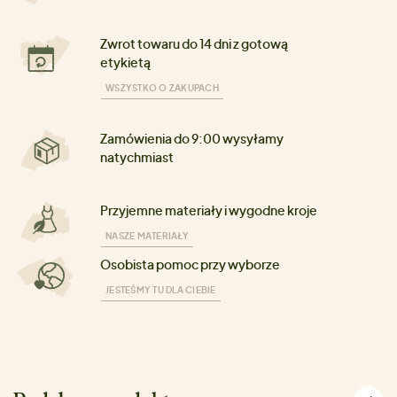
Zwrot towaru do 14 dni z gotową
etykietą
WSZYSTKO O ZAKUPACH
Zamówienia do 9:00 wysyłamy
natychmiast
Przyjemne materiały i wygodne kroje
NASZE MATERIAŁY
Osobista pomoc przy wyborze
JESTEŚMY TU DLA CIEBIE