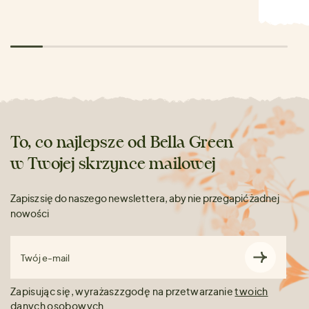
To, co najlepsze od Bella Green
w Twojej skrzynce mailowej
Zapisz się do naszego newslettera, aby nie przegapić żadnej
nowości
Twój e-mail
Zapisując się, wyrażasz zgodę na przetwarzanie
twoich
danych osobowych.