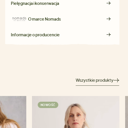
Pielęgnacja i konserwacja
O marce
Nomads
Informacje o producencie
Wszystkie produkty
NOWOŚĆ