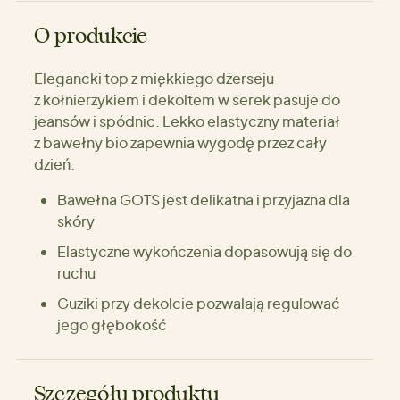
O produkcie
Elegancki top z miękkiego dżerseju
z kołnierzykiem i dekoltem w serek pasuje do
jeansów i spódnic. Lekko elastyczny materiał
z bawełny bio zapewnia wygodę przez cały
dzień.
Bawełna GOTS jest delikatna i przyjazna dla
skóry
Elastyczne wykończenia dopasowują się do
ruchu
Guziki przy dekolcie pozwalają regulować
jego głębokość
Szczegóły produktu