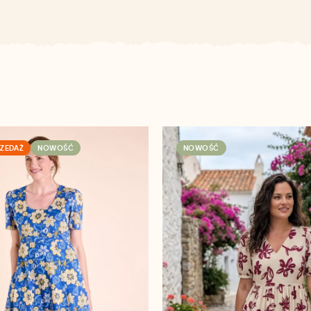
ZEDAŻ
NOWOŚĆ
NOWOŚĆ