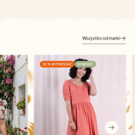
Wszystko od marki
20 % WYPRZEDAŻ
NOWOŚĆ