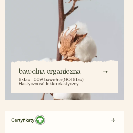
bawełna organiczna
Skład:
100% bawełna (GOTS bio)
Elastyczność:
lekko elastyczny
Certyfikaty