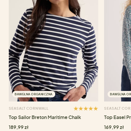
BAWEŁNA ORGANICZNA
BAWEŁNA O
SEASALT CORNWALL
SEASALT CO
Top Sailor Breton Maritime Chalk
Top Easel P
189,99 zł
169,99 zł