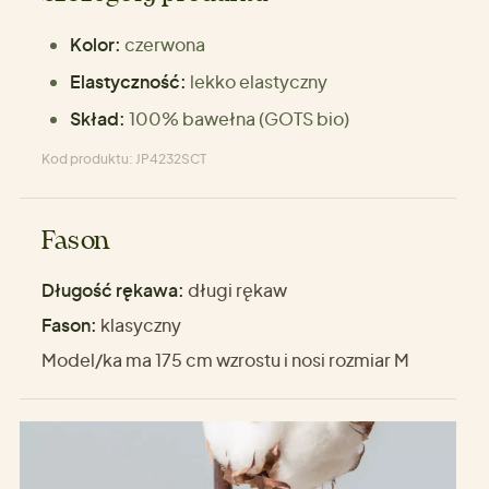
Kolor:
czerwona
Elastyczność:
lekko elastyczny
Skład:
100% bawełna (GOTS bio)
Kod produktu: JP4232SCT
Fason
Długość rękawa:
długi rękaw
Fason:
klasyczny
Model/ka ma 175 cm wzrostu i nosi rozmiar M