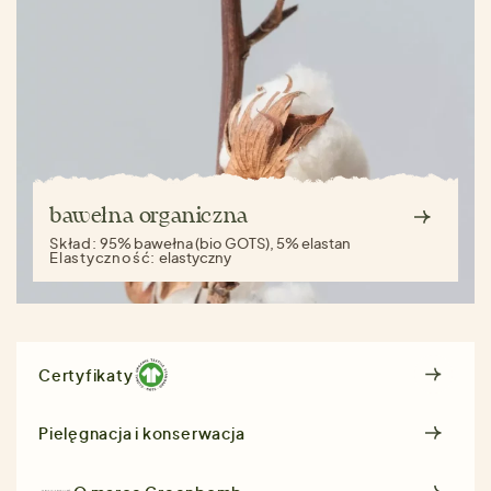
bawełna organiczna
Skład:
95% bawełna (bio GOTS), 5% elastan
Elastyczność:
elastyczny
Certyfikaty
Pielęgnacja i konserwacja