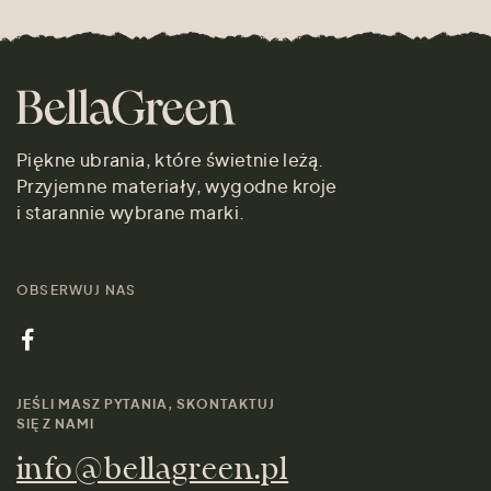
Piękne ubrania, które świetnie leżą.
Przyjemne materiały, wygodne kroje
i starannie wybrane marki.
OBSERWUJ NAS
JEŚLI MASZ PYTANIA, SKONTAKTUJ
SIĘ Z NAMI
info@bellagreen.pl