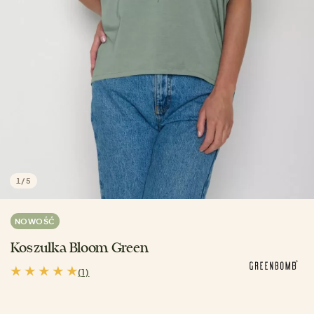
1
/
5
NOWOŚĆ
Koszulka Bloom Green
(1)