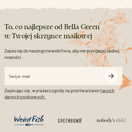
To, co najlepsze od Bella Green
w Twojej skrzynce mailowej
Zapisz się do naszego newslettera, aby nie przegapić żadnej
nowości
Twój e-mail
Zapisując się, wyrażasz zgodę na przetwarzanie
twoich
danych osobowych.