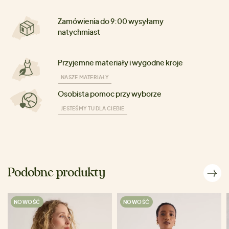
Zamówienia do 9:00 wysyłamy
natychmiast
Przyjemne materiały i wygodne kroje
NASZE MATERIAŁY
Osobista pomoc przy wyborze
JESTEŚMY TU DLA CIEBIE
Podobne produkty
NOWOŚĆ
NOWOŚĆ