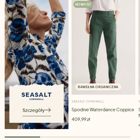
NOWOŚĆ
BAWEŁNA ORGANICZNA
SEASALT CORNWALL
Spodnie Waterdance Coppice
Szczegóły
409,99 zł