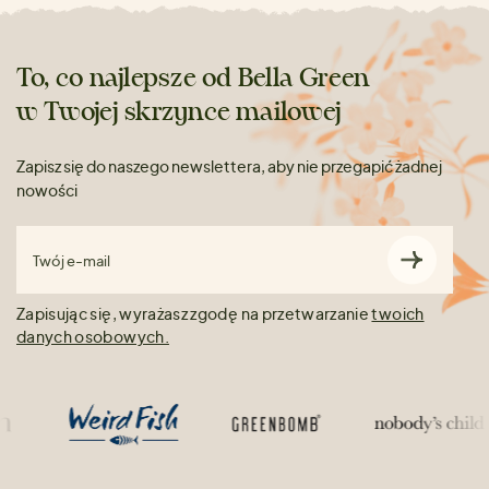
To, co najlepsze od Bella Green
w Twojej skrzynce mailowej
Zapisz się do naszego newslettera, aby nie przegapić żadnej
nowości
Twój e-mail
Zapisując się, wyrażasz zgodę na przetwarzanie
twoich
danych osobowych.