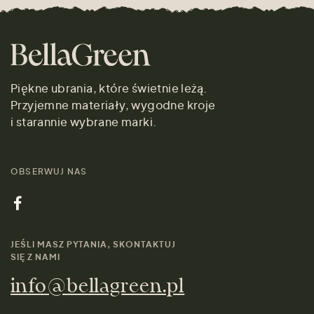
Piękne ubrania, które świetnie leżą.
Przyjemne materiały, wygodne kroje
i starannie wybrane marki.
OBSERWUJ NAS
JEŚLI MASZ PYTANIA, SKONTAKTUJ
SIĘ Z NAMI
info@bellagreen.pl