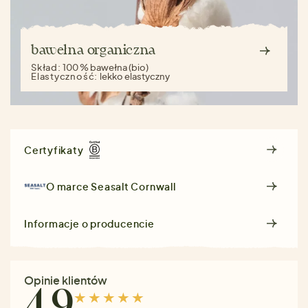
bawełna organiczna
Skład:
100 % bawełna (bio)
Elastyczność:
lekko elastyczny
Certyfikaty
O marce
Seasalt Cornwall
Informacje o producencie
Opinie klientów
4.9