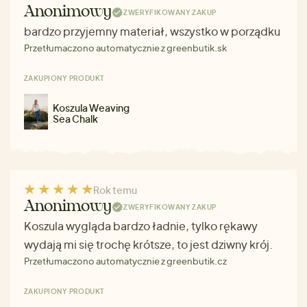
Anonimowy
ZWERYFIKOWANY ZAKUP
bardzo przyjemny materiał, wszystko w porządku
Przetłumaczono automatycznie z greenbutik.sk
ZAKUPIONY PRODUKT
Koszula Weaving
Sea Chalk
Rok temu
Anonimowy
ZWERYFIKOWANY ZAKUP
Koszula wygląda bardzo ładnie, tylko rękawy
wydają mi się trochę krótsze, to jest dziwny krój.
Przetłumaczono automatycznie z greenbutik.cz
ZAKUPIONY PRODUKT