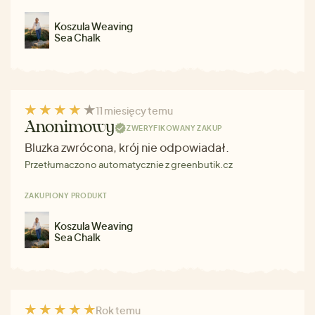
Koszula Weaving
Sea Chalk
11 miesięcy temu
Anonimowy
ZWERYFIKOWANY ZAKUP
Bluzka zwrócona, krój nie odpowiadał.
Przetłumaczono automatycznie z greenbutik.cz
ZAKUPIONY PRODUKT
Koszula Weaving
Sea Chalk
Rok temu