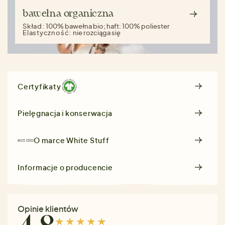
bawełna organiczna
Skład:
100% bawełna bio; haft: 100% poliester
Elastyczność:
nie rozciąga się
Certyfikaty
Pielęgnacja i konserwacja
O marce
White Stuff
Informacje o producencie
Opinie klientów