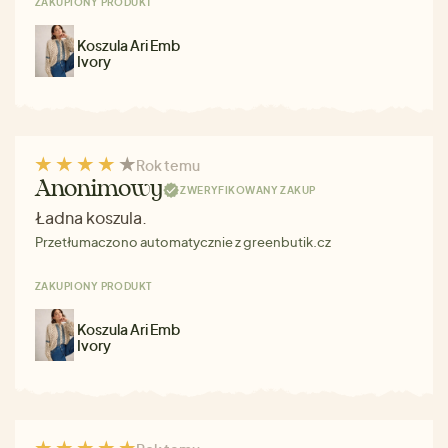
ZAKUPIONY PRODUKT
Koszula Ari Emb
Ivory
Rok temu
Anonimowy
ZWERYFIKOWANY ZAKUP
Ładna koszula.
Przetłumaczono automatycznie z greenbutik.cz
ZAKUPIONY PRODUKT
Koszula Ari Emb
Ivory