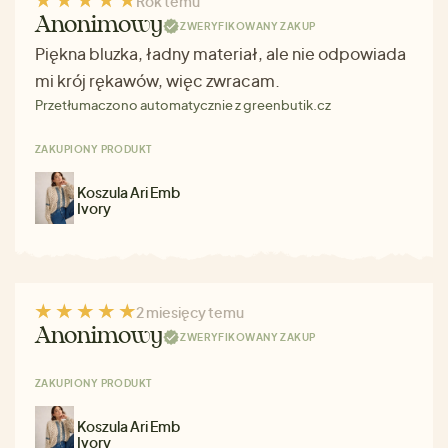
Rok temu
Anonimowy
ZWERYFIKOWANY ZAKUP
Piękna bluzka, ładny materiał, ale nie odpowiada
mi krój rękawów, więc zwracam.
Przetłumaczono automatycznie z greenbutik.cz
ZAKUPIONY PRODUKT
Koszula Ari Emb
Ivory
2 miesięcy temu
Anonimowy
ZWERYFIKOWANY ZAKUP
ZAKUPIONY PRODUKT
Koszula Ari Emb
Ivory