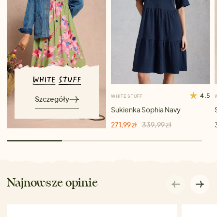
4.5
WHITE STUFF
Szczegóły
Sukienka Sophia Navy
271,99 zł
339,99 zł
Najnowsze opinie