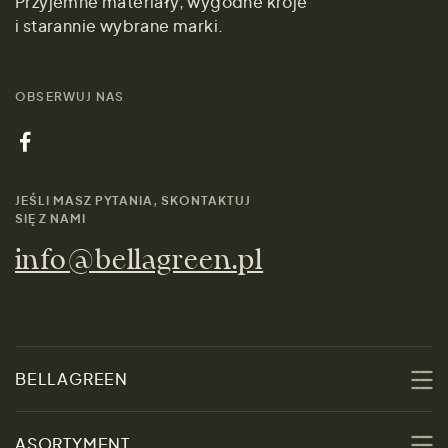
Przyjemne materiały, wygodne kroje
i starannie wybrane marki.
OBSERWUJ NAS
JEŚLI MASZ PYTANIA, SKONTAKTUJ
SIĘ Z NAMI
info@bellagreen.pl
BELLAGREEN
O nas
ASORTYMENT