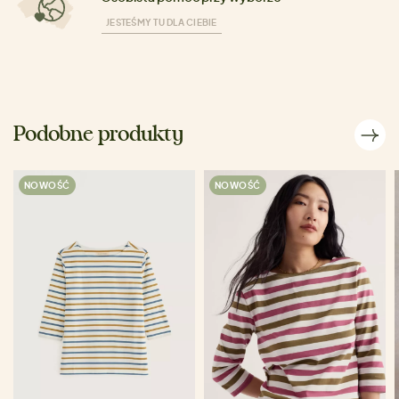
JESTEŚMY TU DLA CIEBIE
Podobne produkty
NOWOŚĆ
NOWOŚĆ