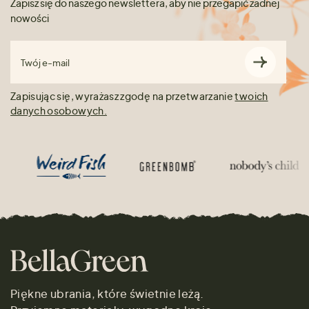
Zapisz się do naszego newslettera, aby nie przegapić żadnej
nowości
Twój e-mail
Zapisując się, wyrażasz zgodę na przetwarzanie
twoich
danych osobowych.
Piękne ubrania, które świetnie leżą.