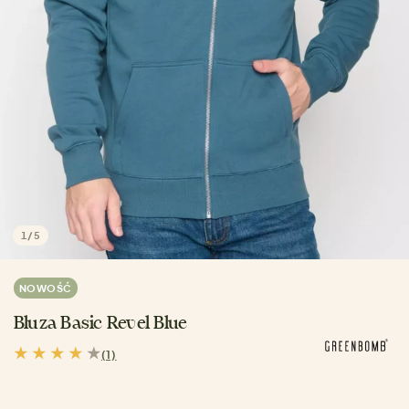
1
/
5
NOWOŚĆ
Bluza Basic Revel Blue
(1)