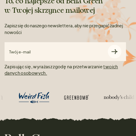
To, co najlepsze od Bella Green
w Twojej skrzynce mailowej
Zapisz się do naszego newslettera, aby nie przegapić żadnej
nowości
Twój e-mail
Zapisując się, wyrażasz zgodę na przetwarzanie
twoich
danych osobowych.