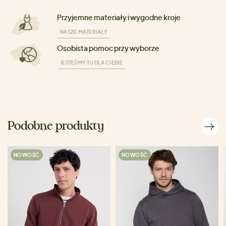
Przyjemne materiały i wygodne kroje
NASZE MATERIAŁY
Osobista pomoc przy wyborze
JESTEŚMY TU DLA CIEBIE
Podobne produkty
NOWOŚĆ
NOWOŚĆ