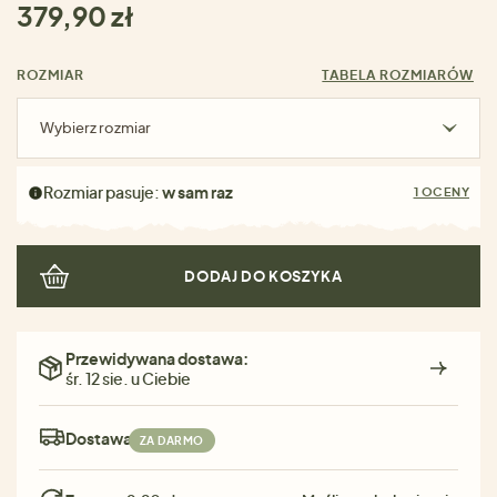
379,90 zł
ROZMIAR
TABELA ROZMIARÓW
Wybierz rozmiar
Rozmiar pasuje:
w sam raz
1 OCENY
DODAJ DO KOSZYKA
Przewidywana dostawa:
śr. 12 sie. u Ciebie
Dostawa:
ZA DARMO