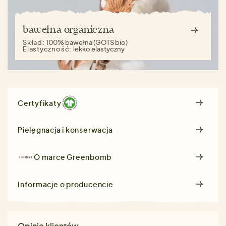
bawełna organiczna
Skład:
100% bawełna (GOTS bio)
Elastyczność:
lekko elastyczny
Certyfikaty
Pielęgnacja i konserwacja
O marce
Greenbomb
Informacje o producencie
Opinie klientów