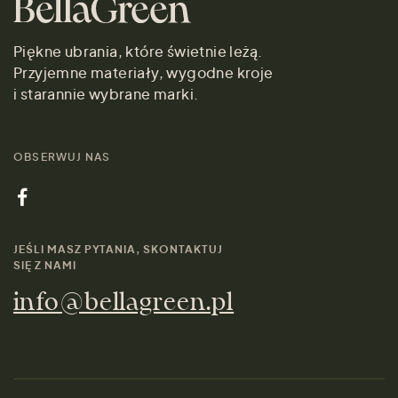
Piękne ubrania, które świetnie leżą.
Przyjemne materiały, wygodne kroje
i starannie wybrane marki.
OBSERWUJ NAS
JEŚLI MASZ PYTANIA, SKONTAKTUJ
SIĘ Z NAMI
info@bellagreen.pl