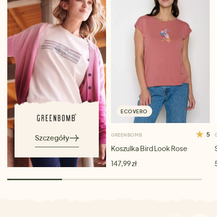
ECOVERO
5
GREENBOMB
Szczegóły
Koszulka Bird Look Rose
147,99 zł